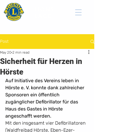
LIONS
LAGE
Post
May 20
2 min read
Sicherheit für Herzen in
Hörste
Auf Initiative des Vereins leben in 
Hörste e. V. konnte dank zahlreicher 
Sponsoren ein öffentlich 
zugänglicher Defibrillator für das 
Haus des Gastes in Hörste 
angeschafft werden.
Mit den insgesamt vier Defibrillatoren 
(Waldfreibad Hörste, Eben-Ezer-