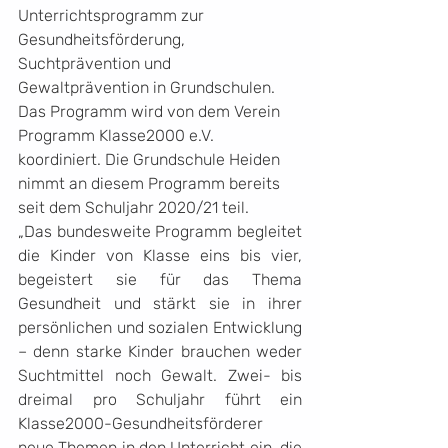
Unterrichtsprogramm zur 
Gesundheitsförderung, 
Suchtprävention und 
Gewaltprävention in Grundschulen. 
Das Programm wird von dem Verein 
Programm Klasse2000 e.V. 
koordiniert. Die Grundschule Heiden 
nimmt an diesem Programm bereits 
seit dem Schuljahr 2020/21 teil.
„Das bundesweite Programm begleitet 
die Kinder von Klasse eins bis vier, 
begeistert sie für das Thema 
Gesundheit und stärkt sie in ihrer 
persönlichen und sozialen Entwicklung 
– denn starke Kinder brauchen weder 
Suchtmittel noch Gewalt. Zwei- bis 
dreimal pro Schuljahr führt ein 
Klasse2000-Gesundheitsförderer 
neue Themen in den Unterricht ein, die 