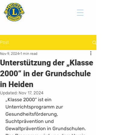
LIONS
LAGE
Post
Nov 9, 2024
1 min read
Unterstützung der „Klasse
2000“ in der Grundschule
in Heiden
Updated:
Nov 17, 2024
„Klasse 2000“ ist ein 
Unterrichtsprogramm zur 
Gesundheitsförderung, 
Suchtprävention und 
Gewaltprävention in Grundschulen. 