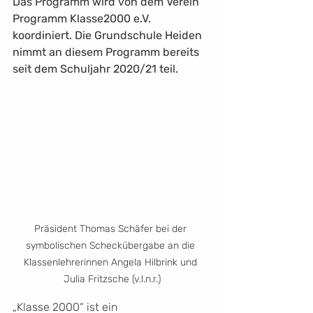
Das Programm wird von dem Verein 
Programm Klasse2000 e.V. 
koordiniert. Die Grundschule Heiden 
nimmt an diesem Programm bereits 
seit dem Schuljahr 2020/21 teil.
Präsident Thomas Schäfer bei der 
symbolischen Scheckübergabe an die 
Klassenlehrerinnen Angela Hilbrink und 
Julia Fritzsche (v.l.n.r.)
„Klasse 2000“ ist ein 