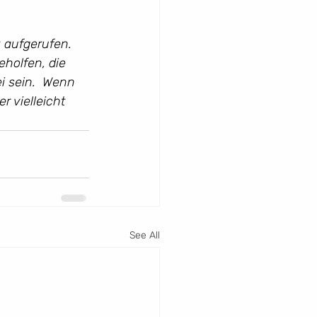
 aufgerufen. 
holfen, die 
 sein.  Wenn 
 vielleicht 
See All