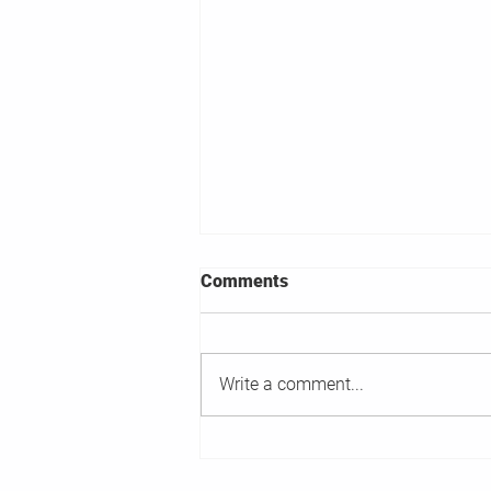
Comments
Write a comment...
Viel mehr als ein Teil mehr!