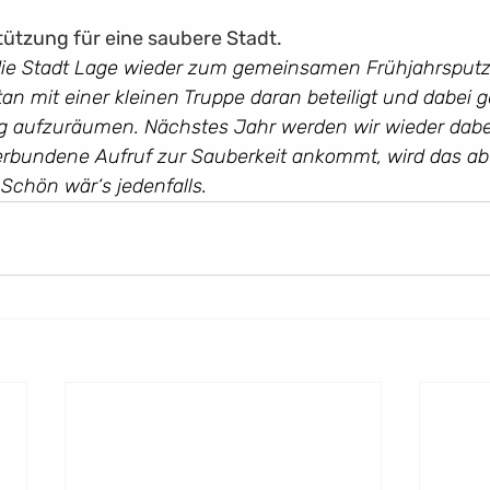
ützung für eine saubere Stadt.
die Stadt Lage wieder zum gemeinsamen Frühjahrsputz
n mit einer kleinen Truppe daran beteiligt und dabei ge
g aufzuräumen. Nächstes Jahr werden wir wieder dabei
erbundene Aufruf zur Sauberkeit ankommt, wird das aber
 Schön wär‘s jedenfalls.