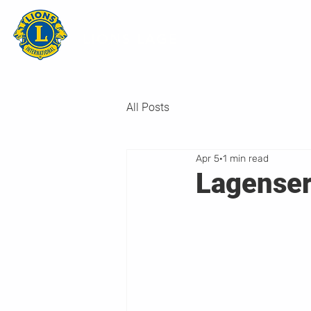
LIONS LAGE
All Posts
Apr 5
1 min read
Lagenser